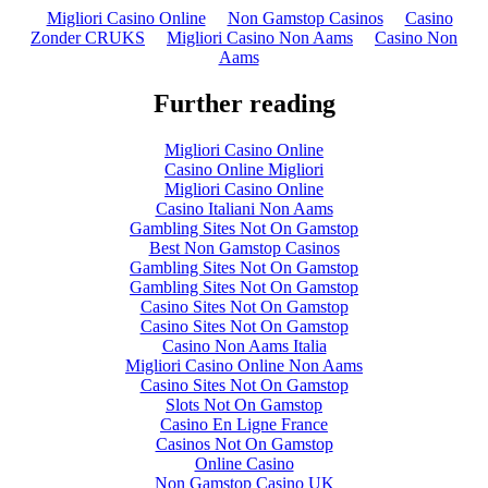
Migliori Casino Online
Non Gamstop Casinos
Casino
Zonder CRUKS
Migliori Casino Non Aams
Casino Non
Aams
Further reading
Migliori Casino Online
Casino Online Migliori
Migliori Casino Online
Casino Italiani Non Aams
Gambling Sites Not On Gamstop
Best Non Gamstop Casinos
Gambling Sites Not On Gamstop
Gambling Sites Not On Gamstop
Casino Sites Not On Gamstop
Casino Sites Not On Gamstop
Casino Non Aams Italia
Migliori Casino Online Non Aams
Casino Sites Not On Gamstop
Slots Not On Gamstop
Casino En Ligne France
Casinos Not On Gamstop
Online Casino
Non Gamstop Casino UK