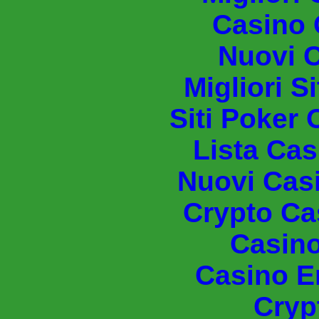
Casino 
Nuovi 
Migliori S
Siti Poker 
Lista Ca
Nuovi Cas
Crypto Ca
Casin
Casino E
Cryp