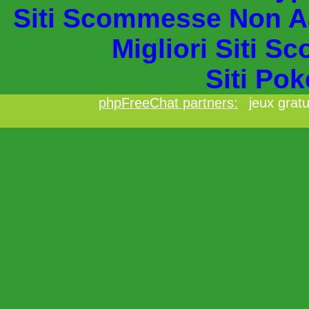
Siti Scommesse Non A
Migliori Siti
Siti Po
phpFreeChat partners:
jeux gratu