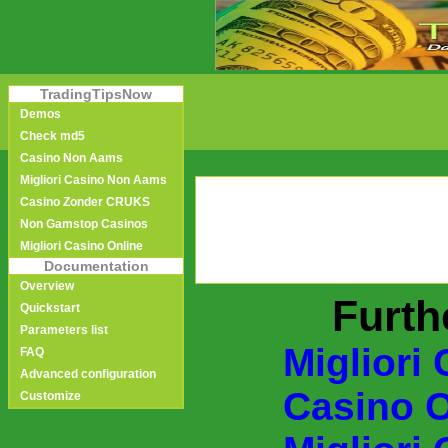
TradingTipsNow
Demos
Check md5
Casino Non Aams
Migliori Casino Non Aams
Casino Zonder CRUKS
Non Gamstop Casinos
Migliori Casino Online
Documentation
Overview
Furth
Quickstart
Parameters list
Migliori
FAQ
Advanced configuration
Casino O
Customize