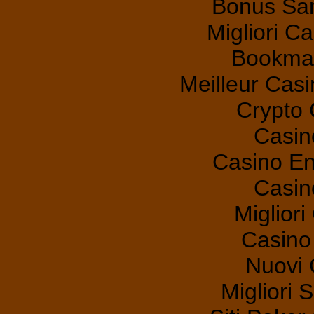
Bonus Sa
Migliori Ca
Bookma
Meilleur Cas
Crypto 
Casin
Casino E
Casin
Migliori
Casino 
Nuovi
Migliori 