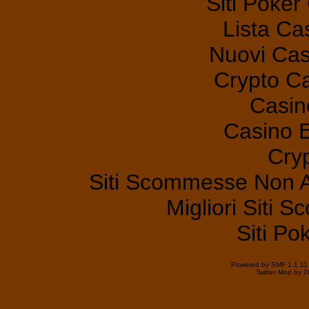
Siti Poker
Lista C
Nuovi Cas
Crypto C
Casin
Casino E
Cry
Siti Scommesse Non 
Migliori Siti
Siti P
Powered by SMF 1.1.11
Twitter Mod by
2